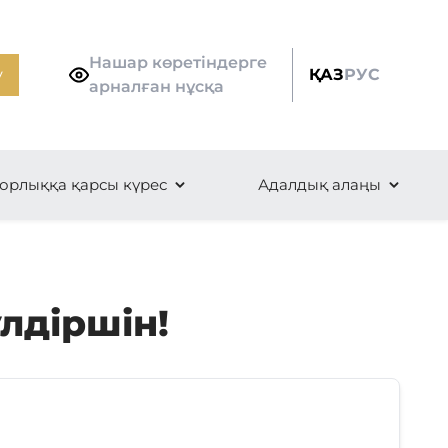
Нашар көретіндерге
у
ҚАЗ
РУС
арналған нұсқа
орлыққа қарсы күрес
Адалдық алаңы
лдіршін!