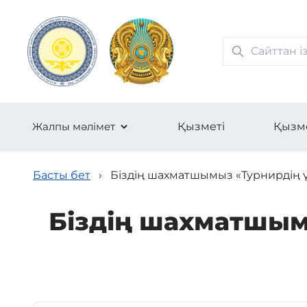
Жалпы мәлімет
Қызметі
Қызм
Басты бет
›
Біздің шахматшымыз «Турнирдің 
Біздің шахматшым