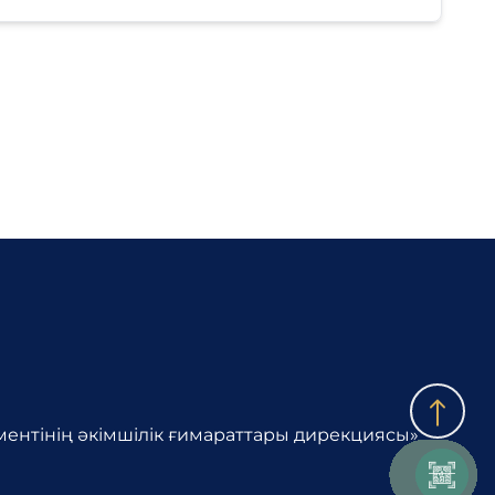
ентінің әкімшілік ғимараттары дирекциясы»