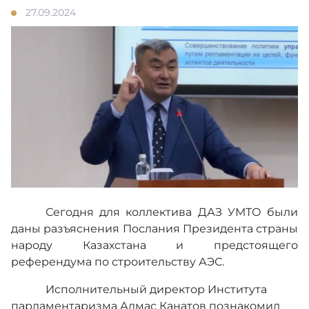
27.09.2024
Противодействие коррупции
Адалдық алаңы
Версия для слабовидящих
Сегодня для коллектива ДАЗ УМТО были
даны разъяснения Послания Президента страны
народу Казахстана и предстоящего
референдума по строительству АЭС.
Исполнительный директор Института
парламентаризма Алмас Канатов познакомил